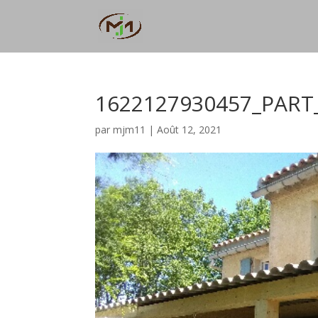
1622127930457_PART
par
mjm11
|
Août 12, 2021