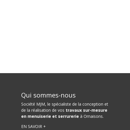
Qui sommes-nous
Société MJM
, le spécialiste de la conception et
de la réalisation de vos
travaux sur-mesure
en menuiserie et serrurerie
à Ornaisons.
EN SAVOIR +