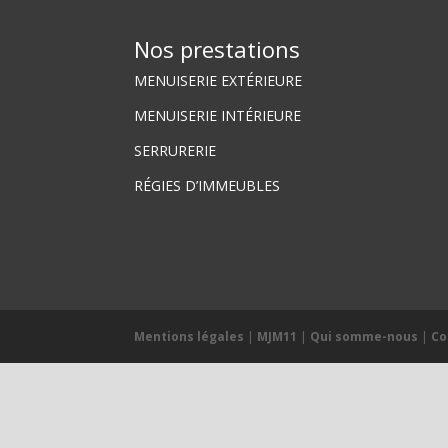
Nos prestations
MENUISERIE EXTÉRIEURE
MENUISERIE INTÉRIEURE
SERRURERIE
RÉGIES D’IMMEUBLES
Mentions légales
|
MJM11
|
Qui somme-nous
|
Co