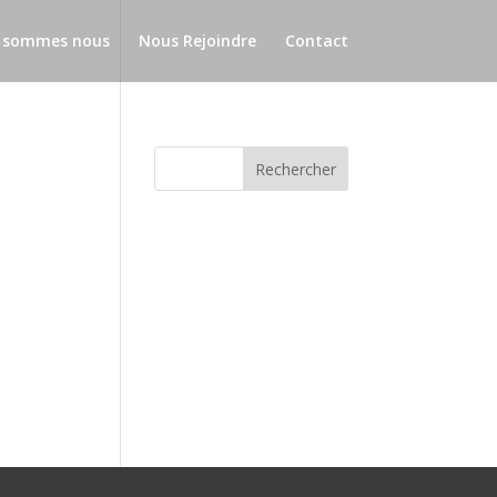
 sommes nous
Nous Rejoindre
Contact