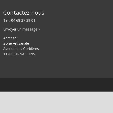
Contactez-nous
Tel :
04 68 27 29 01
Envoyer un message >
Adresse :
Zone Artisanale
Avenue des C
orbières
11200
ORNAISONS