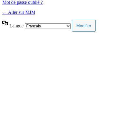
Mot de passe oublié ?
← Aller sur MJM
Langue