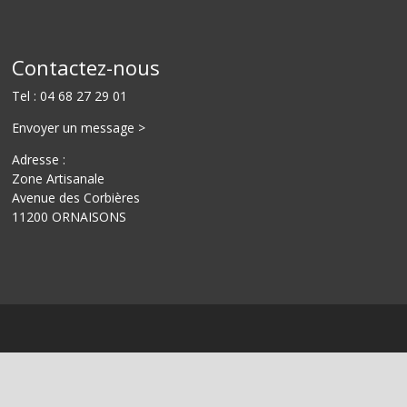
Contactez-nous
Tel :
04 68 27 29 01
Envoyer un message >
Adresse :
Zone Artisanale
Avenue des C
orbières
11200
ORNAISONS