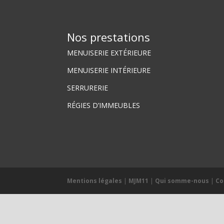
Nos prestations
MENUISERIE EXTÉRIEURE
MENUISERIE INTÉRIEURE
SERRURERIE
RÉGIES D’IMMEUBLES
Mentions légales
|
MJM11
|
Qui somme-nous
|
Co