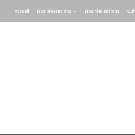
Accueil
Nos prestations
Nos réalisations
Qui