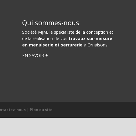
Qui sommes-nous
Société MJM
, le spécialiste de la conception et
de la réalisation de vos
travaux sur-mesure
en menuiserie et serrurerie
à Ornaisons.
EN SAVOIR +
ntactez-nous
|
Plan du site