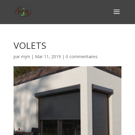
VOLETS
par
mjm
|
Mar 11, 2019
|
0 commentaires