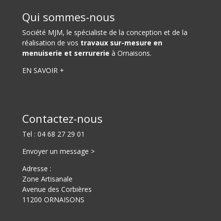
Qui sommes-nous
Société MJM
, le spécialiste de la conception et de la
réalisation de vos
travaux sur-mesure en
menuiserie et serrurerie
à Ornaisons.
EN SAVOIR +
Contactez-nous
Tel :
04 68 27 29 01
Envoyer un message >
Adresse :
Zone Artisanale
Avenue des C
orbières
11200
ORNAISONS